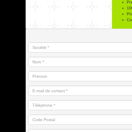
Pr
10
Pr
Co