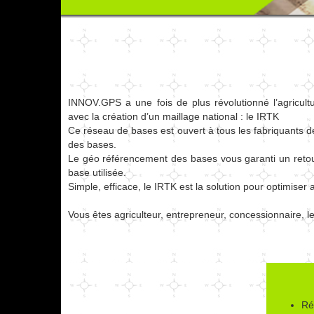
INNOV.GPS a une fois de plus révolutionné l’agricul
avec la création d’un maillage national : le IRTK
Ce réseau de bases est ouvert à tous les fabriquants d
des bases.
Le géo référencement des bases vous garanti un retour 
base utilisée.
Simple, efficace, le IRTK est la solution pour optimi
Vous êtes agriculteur, entrepreneur, concessionnaire, le
Ré