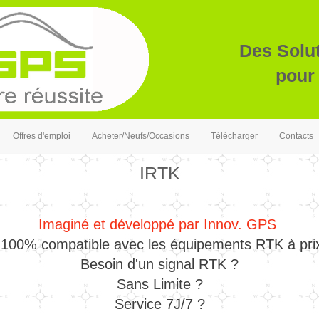
Des Solu
pour 
Offres d'emploi
Acheter/Neufs/Occasions
Télécharger
Contacts
IRTK
Imaginé et développé par Innov. GPS
n 100% compatible avec les équipements RTK à prix
Besoin d'un signal RTK ?
Sans Limite ?
Service 7J/7 ?