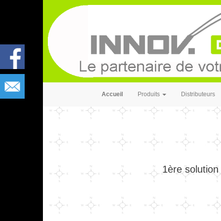
Accueil
Produits
Distributeurs
1ère solutio