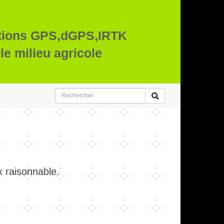
tions GPS,dGPS,IRTK
le milieu agricole
 raisonnable.