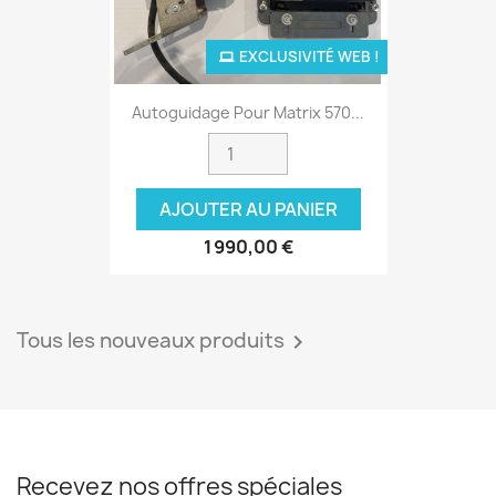
EXCLUSIVITÉ WEB !
Autoguidage Pour Matrix 570...
AJOUTER AU PANIER
1 990,00 €
Tous les nouveaux produits

Recevez nos offres spéciales